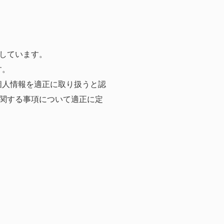
しています。
す。
個人情報を適正に取り扱うと認
関する事項について適正に定