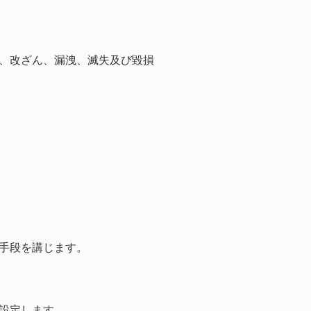
、改ざん、漏洩、滅失及び毀損
手段を講じます。
設定します。