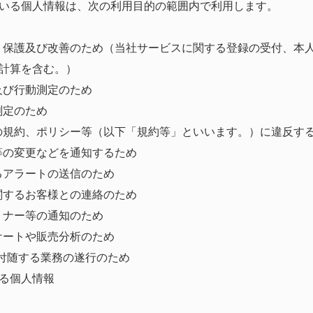
いる個人情報は、次の利用目的の範囲内で利用します。
保護及び改善のため（当社サービスに関する登録の受付、本
計算を含む。）
及び行動測定のため
測定のため
規約、ポリシー等（以下「規約等」といいます。）に違反す
等の変更などを通知するため
るアラートの送信のため
関するお客様との連絡のため
ミナー等の通知のため
ケートや販売分析のため
付随する業務の遂行のため
る個人情報