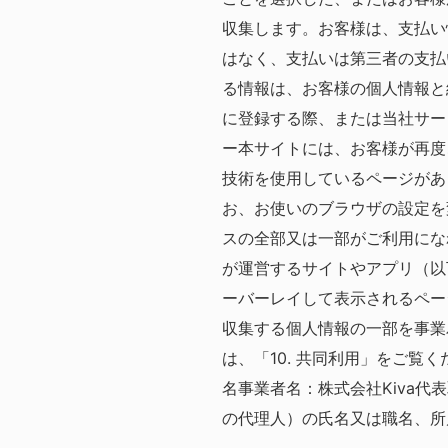
収集します。お客様は、支払い
はなく、支払いは第三者の支払
る情報は、お客様の個人情報と
に登録する際、または当社サー
ー
本サイトには、お客様が再度
技術を使用しているページがあ
お、お使いのブラウザの設定を
スの全部又は一部がご利用にな
が運営するサイトやアプリ（以
ーバーレイして表示されるペー
収集する個人情報の一部を事業
は、「10. 共同利用」をご覧く
名
事業者名：株式会社Kiva
代表
の代理人）の氏名又は職名、所