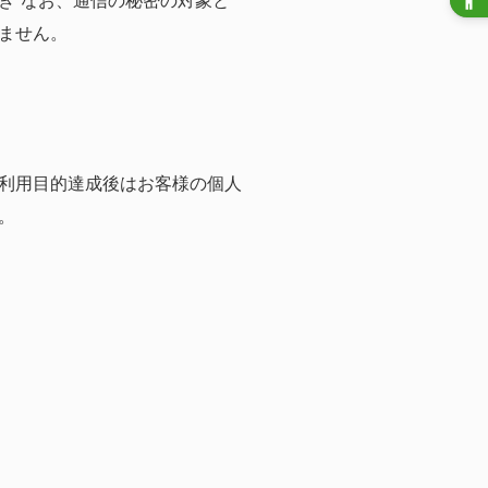
き なお、通信の秘密の対象と
ません。
利用目的達成後はお客様の個人
。