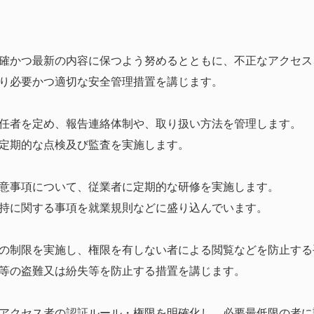
確かつ最新の内容に保つよう努めるとともに、不正なアクセス
り必要かつ適切な安全管理措置を講じます。
任者を定め、報告連絡体制や、取り扱い方法を管理します。
定期的な点検及び監査を実施します。
意事項について、従業者に定期的な研修を実施します。
持に関する事項を就業規則などに盛り込んでいます。
の制限を実施し、権限を有しない者による閲覧などを防止する
等の盗難又は紛失等を防止する措置を講じます。
アクセス者の認証ルール・権限を明確化し、必要最低限の者に