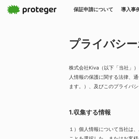
保証申請について
導入事
プライバシー
株式会社Kiva（以下「当社
人情報の保護に関する法律、通
ます。）、及びこのプライバシ
1.収集する情報
１）個人情報について
当社は、
ことを選択した、またはお客様