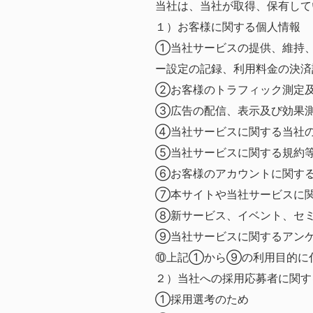
当社は、当社が取得、保有して
１）お客様に関する個人情報
①当社サービスの提供、維持、
ー設定の記録、利用料金の決済
②お客様のトラフィック測定
③広告の配信、表示及び効果
④当社サービスに関する当社の
⑤当社サービスに関する規約
⑥お客様のアカウントに関す
⑦本サイトや当社サービスに
⑧新サービス、イベント、セ
⑨当社サービスに関するアン
⑩上記①から⑨の利用目的に
２）当社への採用応募者に関す
①採用選考のため